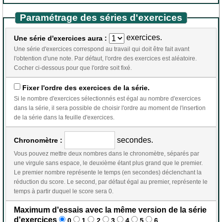
Paramétrage des séries d'exercices
exercices.
Une série d'exercices aura :
Une série d'exercices correspond au travail qui doit être fait avant
l'obtention d'une note. Par défaut, l'ordre des exercices est aléatoire.
Cocher ci-dessous pour que l'ordre soit fixé.
Fixer l'ordre des exercices de la série.
Si le nombre d'exercices sélectionnés est égal au nombre d'exercices
dans la série, il sera possible de choisir l'ordre au moment de l'insertion
de la série dans la feuille d'exercices.
secondes.
Chronomètre :
Vous pouvez mettre deux nombres dans le chronomètre, séparés par
une virgule sans espace, le deuxième étant plus grand que le premier.
Le premier nombre représente le temps (en secondes) déclenchant la
réduction du score. Le second, par défaut égal au premier, représente le
temps à partir duquel le score sera 0.
Maximum d'essais avec la même version de la série
d'exercices
0
1
2
3
4
5
6