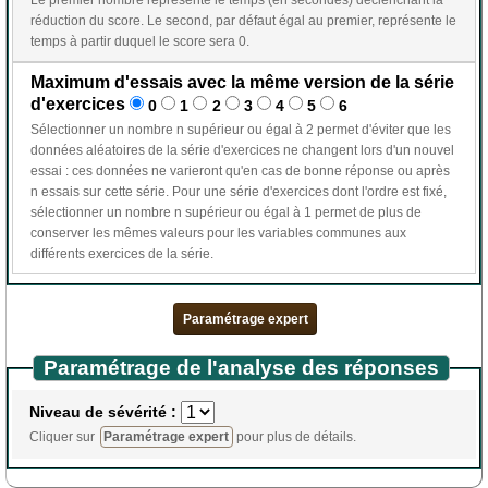
réduction du score. Le second, par défaut égal au premier, représente le
temps à partir duquel le score sera 0.
Maximum d'essais avec la même version de la série
d'exercices
0
1
2
3
4
5
6
Sélectionner un nombre n supérieur ou égal à 2 permet d'éviter que les
données aléatoires de la série d'exercices ne changent lors d'un nouvel
essai : ces données ne varieront qu'en cas de bonne réponse ou après
n essais sur cette série. Pour une série d'exercices dont l'ordre est fixé,
sélectionner un nombre n supérieur ou égal à 1 permet de plus de
conserver les mêmes valeurs pour les variables communes aux
différents exercices de la série.
Paramétrage expert
Paramétrage de l'analyse des réponses
Niveau de sévérité :
Cliquer sur
Paramétrage expert
pour plus de détails.