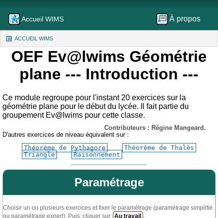
À propos
Accueil WIMS
ACCUEIL WIMS
(CURRENT)
OEF Ev@lwims Géométrie
plane
--- Introduction ---
Ce module regroupe pour l'instant 20 exercices sur la
géométrie plane pour le début du lycée. Il fait partie du
groupement Ev@lwims pour cette classe.
Contributeurs : Régine Mangeard.
D'autres exercices de niveau équivalent sur :
Théorème de Pythagore
Théorème de Thalès
Triangle
Raisonnement
Paramétrage
Choisir un ou plusieurs exercices et fixer le paramétrage (paramétrage simplifié
ou paramétrage expert). Puis, cliquer sur
Au travail
.