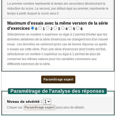
Le premier nombre représente le temps (en secondes) déclenchant la
réduction du score. Le second, par défaut égal au premier, représente le
temps à partir duquel le score sera 0.
Maximum d'essais avec la même version de la série
d'exercices
0
1
2
3
4
5
6
Sélectionner un nombre n supérieur ou égal à 2 permet d'éviter que les
données aléatoires de la série d'exercices ne changent lors d'un nouvel
essai : ces données ne varieront qu'en cas de bonne réponse ou après
n essais sur cette série. Pour une série d'exercices dont l'ordre est fixé,
sélectionner un nombre n supérieur ou égal à 1 permet de plus de
conserver les mêmes valeurs pour les variables communes aux
différents exercices de la série.
Paramétrage expert
Paramétrage de l'analyse des réponses
Niveau de sévérité :
Cliquer sur
Paramétrage expert
pour plus de détails.