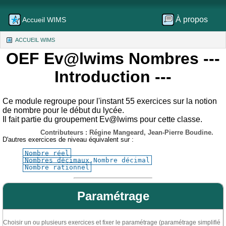
À propos
Accueil WIMS
ACCUEIL WIMS
(CURRENT)
OEF Ev@lwims Nombres
---
Introduction ---
Ce module regroupe pour l'instant 55 exercices sur la notion
de nombre pour le début du lycée.
Il fait partie du groupement Ev@lwims pour cette classe.
Contributeurs : Régine Mangeard, Jean-Pierre Boudine.
D'autres exercices de niveau équivalent sur :
Nombre réel
Nombres décimaux,Nombre décimal
Nombre rationnel
Paramétrage
Choisir un ou plusieurs exercices et fixer le paramétrage (paramétrage simplifié