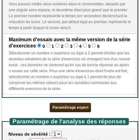
Vous pouvez mettre deux nombres dans le chronomètre, séparés par
une virgule sans espace, le deuxième étant plus grand que le premier.
Le premier nombre représente le temps (en secondes) déclenchant la
réduction du score. Le second, par défaut égal au premier, représente le
temps à partir duquel le score sera 0.
Maximum d'essais avec la même version de la série
d'exercices
0
1
2
3
4
5
6
Sélectionner un nombre n supérieur ou égal à 2 permet d'éviter que les
données aléatoires de la série d'exercices ne changent lors d'un nouvel
essai : ces données ne varieront qu'en cas de bonne réponse ou après
n essais sur cette série. Pour une série d'exercices dont l'ordre est fixé,
sélectionner un nombre n supérieur ou égal à 1 permet de plus de
conserver les mêmes valeurs pour les variables communes aux
différents exercices de la série.
Paramétrage expert
Paramétrage de l'analyse des réponses
Niveau de sévérité :