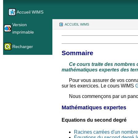
Accueil WIMS
Version
ACCUEIL WIMS
(CURRENT)
imprimable
Recharger
Sommaire
Ce cours traite des nombres 
mathématiques expertes des ter
Pour vous assurer de vos conn
sur les exercices. Le cours WIMS
G
Nous commençons par un panor
Mathématiques expertes
Equations du second degré
Racines carrées d'un nombre
Équations du second degré à 