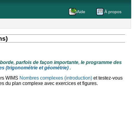
Aide
À propos
ns)
éborde, parfois de façon importante, le programme des
 (trigonométrie et géométrie)
.
ours WIMS
Nombres complexes (introduction)
et testez-vous
udes du plan complexe avec exercices et figures.