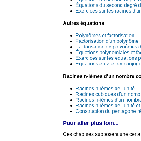
Équations du second degré d
Exercices sur les racines d'
Autres équations
Polynômes et factorisation
Factorisation d'un polynôme.
Factorisation de polynômes d
Équations polynomiales et fac
Exercices sur les équations 
Équations en
z
, et en conju
Racines n-ièmes d'un nombre c
Racines n-ièmes de l'unité
Racines cubiques d'un nomb
Racines n-ièmes d'un nombr
Racines n-ièmes de l'unité e
Construction du pentagone ré
Pour aller plus loin...
Ces chapitres supposent une certain