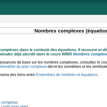
Nombres complexes (équatio
complexes dans le contexte des équations. Il recouvre et d
minales déjà abordé dans le cours WIMS
Nombres complexes
aissances de base sur les nombres complexes, consultez le c
éométrie du plan complexe
décrit les isométries et les similit
ama des liens entre
Ensembles de nombres et équations
.
 complexe.
coeficients réels.