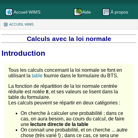
Accueil WIMS
Aide
À propos
ACCUEIL WIMS
(CURRENT)
Calculs avec la loi normale
Introduction
Tous les calculs concernant la loi normale se font en
utilisant la
table
fournie dans le formulaire du BTS.
La fonction de répartition de la loi normale centrée
réduite est notée
, et ses valeurs se lisent dans la
table du formulaire.
Les calculs peuvent se répartir en deux catégories :
On cherche à calculer une probabilité ; dans ce
cas, on aura besoin, au cours du calcul, de faire
une
lecture directe de la table
On connait une probabilité, et on cherche ... autre
chose (très varié !) ; dans ce cas, ce sera une