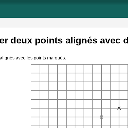
ENT)
cer deux points alignés avec
s alignés avec les points marqués.